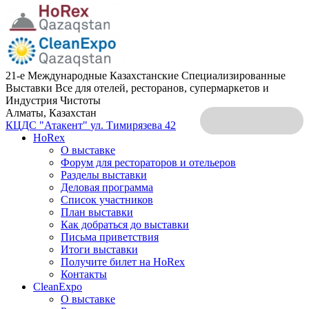
21-е Международные Казахстанские Специализированные
Выставки Все для отелей, ресторанов, супермаркетов и
Индустрия Чистоты
Алматы, Казахстан
КЦДС "Атакент"
ул. Тимирязева 42
HoRex
О выставке
Форум для рестораторов и отельеров
Разделы выставки
Деловая программа
Список участников
План выставки
Как добраться до выставки
Письма приветствия
Итоги выставки
Получите билет на HoRex
Контакты
CleanExpo
О выставке