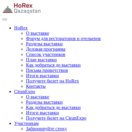
HoRex
О выставке
Форум для рестораторов и отельеров
Разделы выставки
Деловая программа
Список участников
План выставки
Как добраться до выставки
Письма приветствия
Итоги выставки
Получите билет на HoRex
Контакты
CleanExpo
О выставке
Разделы выставки
Как добраться до выставки
Итоги выставки
Получите билет на CleanExpo
Участникам
Забронируйте стенд