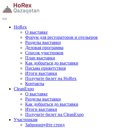
HoRex
О выставке
Форум для рестораторов и отельеров
Разделы выставки
Деловая программа
Список участников
План выставки
Как добраться до выставки
Письма приветствия
Итоги выставки
Получите билет на HoRex
Контакты
CleanExpo
О выставке
Разделы выставки
Как добраться до выставки
Итоги выставки
Получите билет на CleanExpo
Участникам
Забронируйте стенд