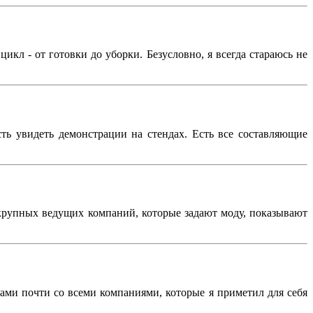
икл - от готовки до уборки. Безусловно, я всегда стараюсь не
ь увидеть демонстрации на стендах. Есть все составляющие
крупных ведущих компаний, которые задают моду, показывают
ками почти со всеми компаниями, которые я приметил для себя