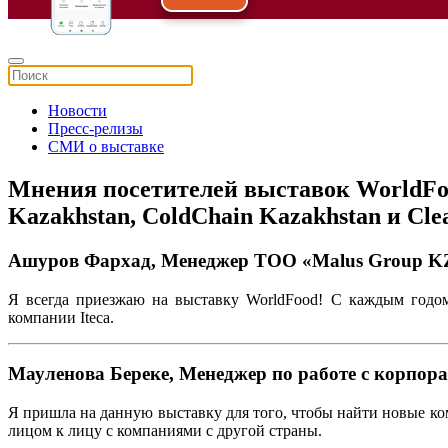
Новости
Пресс-релизы
СМИ о выставке
Мнения посетителей выставок WorldFo
Kazakhstan, ColdChain Kazakhstan и Cle
Ашуров Фархад, Менеджер ТОО «Malus Group K
Я всегда приезжаю на выставку WorldFood! С каждым годом
компании Iteca.
Мауленова Береке, Менеджер по работе с корпо
Я пришла на данную выставку для того, чтобы найти новые ко
лицом к лицу с компаниями с другой страны.