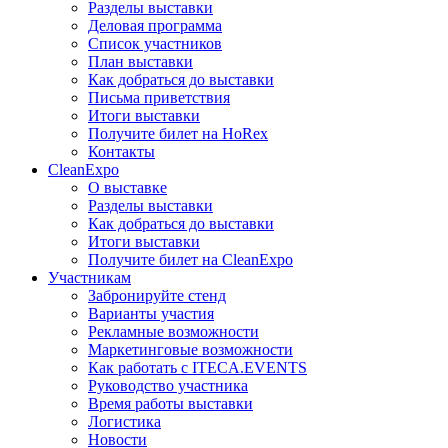
Разделы выставки
Деловая программа
Список участников
План выставки
Как добраться до выставки
Письма приветствия
Итоги выставки
Получите билет на HoRex
Контакты
CleanExpo
О выставке
Разделы выставки
Как добраться до выставки
Итоги выставки
Получите билет на CleanExpo
Участникам
Забронируйте стенд
Варианты участия
Рекламные возможности
Маркетинговые возможности
Как работать с ITECA.EVENTS
Руководство участника
Время работы выставки
Логистика
Новости