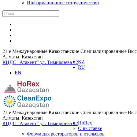
Информационное сотрудничество
21-е Международные Казахстанские Специализированные Выста
Алматы, Казахстан
KZ
КЦДС "Атакент"
ул. Тимирязева 42
RU
EN
21-е Международные Казахстанские Специализированные Выста
Алматы, Казахстан
HoRex
КЦДС "Атакент"
ул. Тимирязева 42
О выставке
Форум для рестораторов и отельеров