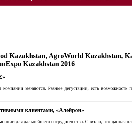
od Kazakhstan, AgroWorld Kazakhstan, 
anExpo Kazakhstan 2016
Z»
 компании меняются. Разные дегустации, есть возможность п
ративными клиентами, «Алейрон»
мпании для дальнейшего сотрудничества. Считаю, что данная пло