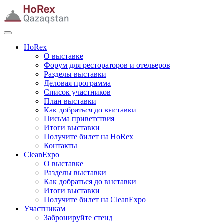
HoRex
О выставке
Форум для рестораторов и отельеров
Разделы выставки
Деловая программа
Список участников
План выставки
Как добраться до выставки
Письма приветствия
Итоги выставки
Получите билет на HoRex
Контакты
CleanExpo
О выставке
Разделы выставки
Как добраться до выставки
Итоги выставки
Получите билет на CleanExpo
Участникам
Забронируйте стенд