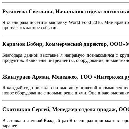
Русалеева Светлана, Начальник отдела логистик
Я очень рада посетить выставку World Food 2016. Мне нравитс
пропускать данное событие.
Каримов Бобир, Коммерческий директор, ООО«М
Благодаря данной выставке я напрямую познакомился с кру
продуктов. Включены ингредиенты, оборудование, новые техн
Жантураев Арман, Менеджео, ТОО «Интеркомгр
Я каждый год приезжаю на выставку пищевой промышленности
новое оборудование с новыми решениями. Оцениваю выставку 
Скотников Сергей, Менеджер отдела продаж, О
Выставка отличная! Каждый раз Я очень рад приезжать в горо
заранее.