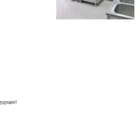
будущее!