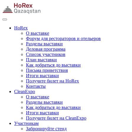
HoRex
О выставке
Форум для рестораторов и отельеров
Разделы выставки
Деловая программа
Список участников
План выставки
Как добраться до выставки
Письма приветствия
Итоги выставки
Получите билет на HoRex
Контакты
CleanExpo
О выставке
Разделы выставки
Как добраться до выставки
Итоги выставки
Получите билет на CleanExpo
Участникам
Забронируйте стенд