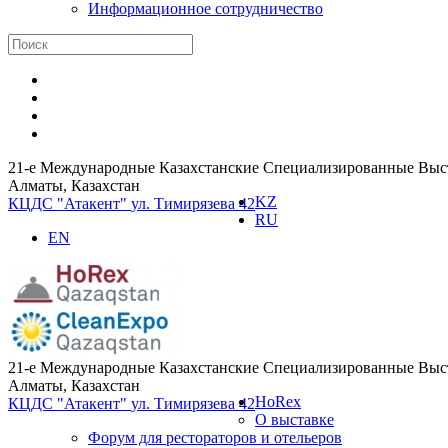
Информационное сотрудничество
21-е Международные Казахстанские Специализированные Выста
Алматы, Казахстан
KZ
КЦДС "Атакент"
ул. Тимирязева 42
RU
EN
21-е Международные Казахстанские Специализированные Выста
Алматы, Казахстан
HoRex
КЦДС "Атакент"
ул. Тимирязева 42
О выставке
Форум для рестораторов и отельеров