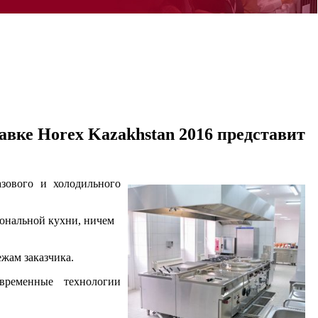
авке Horex Kazakhstan 2016 представит
азового и холодильного
иональной кухни, ничем
ежам заказчика.
временные технологии