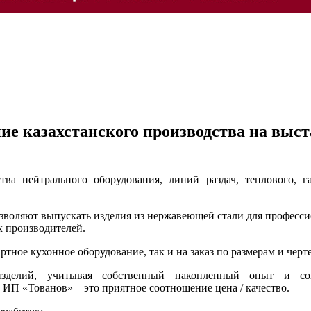
е казахстанского производства на выст
ва нейтрального оборудования, линий раздач, теплового, г
зволяют выпускать изделия из нержавеющей стали для професс
х производителей.
ртное кухонное оборудование, так и на заказ по размерам и черт
зделий, учитывая собственный накопленный опыт и со
 ИП «Тованов» – это приятное соотношение цена / качество.