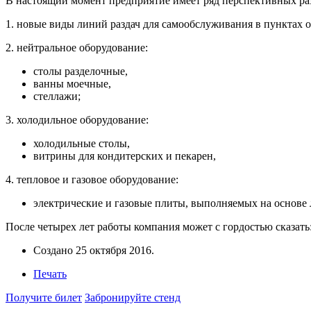
В настоящий момент предприятие имеет ряд перспективных ра
1. новые виды линий раздач для самообслуживания в пунктах 
2. нейтральное оборудование:
столы разделочные,
ванны моечные,
стеллажи;
3. холодильное оборудование:
холодильные столы,
витрины для кондитерских и пекарен,
4. тепловое и газовое оборудование:
электрические и газовые плиты, выполняемых на основе
После четырех лет работы компания может с гордостью сказать:
Создано
25 октября 2016
.
Печать
Получите билет
Забронируйте стенд