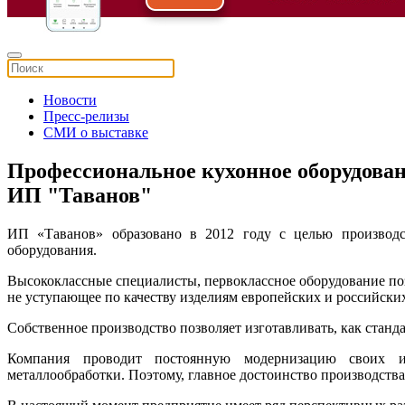
Новости
Пресс-релизы
СМИ о выставке
Профессиональное кухонное оборудовани
ИП "Таванов"
ИП «Таванов» образовано в 2012 году с целью производст
оборудования.
Высококлассные специалисты, первоклассное оборудование по
не уступающее по качеству изделиям европейских и российски
Собственное производство позволяет изготавливать, как станда
Компания проводит постоянную модернизацию своих и
металлообработки. Поэтому, главное достоинство производства