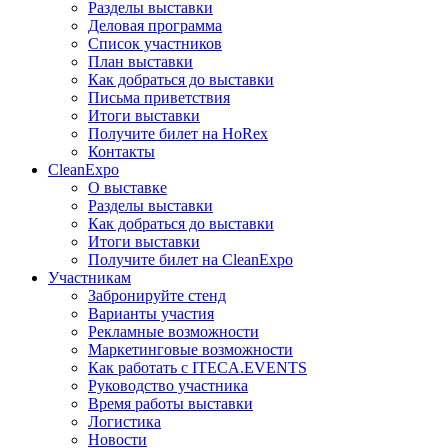
Разделы выставки
Деловая программа
Список участников
План выставки
Как добраться до выставки
Письма приветствия
Итоги выставки
Получите билет на HoRex
Контакты
CleanExpo
О выставке
Разделы выставки
Как добраться до выставки
Итоги выставки
Получите билет на CleanExpo
Участникам
Забронируйте стенд
Варианты участия
Рекламные возможности
Маркетинговые возможности
Как работать с ITECA.EVENTS
Руководство участника
Время работы выставки
Логистика
Новости