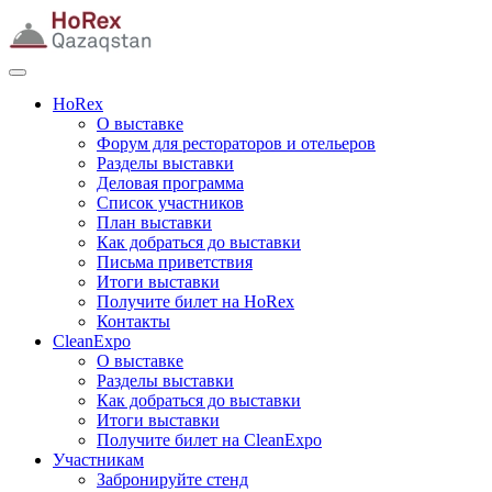
HoRex
О выставке
Форум для рестораторов и отельеров
Разделы выставки
Деловая программа
Список участников
План выставки
Как добраться до выставки
Письма приветствия
Итоги выставки
Получите билет на HoRex
Контакты
CleanExpo
О выставке
Разделы выставки
Как добраться до выставки
Итоги выставки
Получите билет на CleanExpo
Участникам
Забронируйте стенд