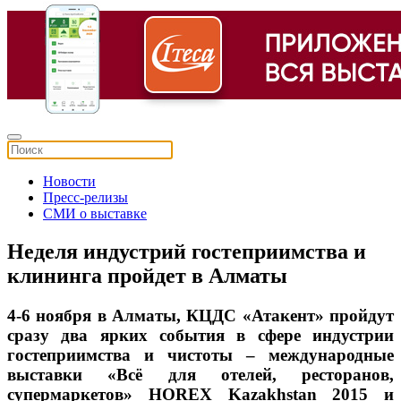
Новости
Пресс-релизы
СМИ о выставке
Неделя индустрий гостеприимства и
клининга пройдет в Алматы
4-6 ноября в Алматы, КЦДС «Атакент» пройдут
сразу два ярких события в сфере индустрии
гостеприимства и чистоты – международные
выставки «Всё для отелей, ресторанов,
супермаркетов» HOREX Kazakhstan 2015 и