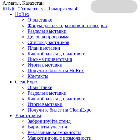
Алматы, Казахстан
КЦДС "Атакент"
ул. Тимирязева 42
HoRex
О выставке
Форум для рестораторов и отельеров
Разделы выставки
Деловая программа
Список участников
План выставки
Как добраться до выставки
Письма приветствия
Итоги выставки
Получите билет на HoRex
Контакты
CleanExpo
О выставке
Разделы выставки
Как добраться до выставки
Итоги выставки
Получите билет на CleanExpo
Участникам
Забронируйте стенд
Варианты участия
Рекламные возможности
Маркетинговые возможности