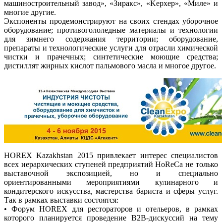
машиностроительный завод», «Зиракс», «Kерхер», «Миле» и
многие другие.
Экспоненты продемонстрируют на своих стендах уборочное
оборудование; противогололедные материалы и технологии
для зимнего содержания территории; оборудование,
препараты и технологические услуги для отрасли химической
чистки и прачечных; синтетические моющие средства;
дистиллят жирных кислот пальмового масла и многое другое.
HOREX Kazakhstan 2015 привлекает интерес специалистов
всех иерархических ступеней предприятий HoReCa не только
выставочной экспозицией, но и специально
ориентированными мероприятиями кулинарного и
кондитерского искусства, мастерства бариста и сферы услуг.
Так в рамках выставки состоятся:
• Форум HOREX для рестораторов и отельеров, в рамках
которого планируется проведение B2B-дискуссий на тему