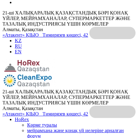
21-ші ХАЛЫҚАРАЛЫҚ ҚАЗАҚСТАНДЫҚ БӘРІ ҚОНАҚ
ҮЙЛЕР, МЕЙРАМХАНАЛАР, СУПЕРМАРКЕТТЕР ЖӘНЕ
ТАЗАЛЫҚ ИНДУСТРИЯСЫ ҮШІН КӨРМЕЛЕР
Алматы, Қазақстан
«Атакент» ҚІЫО
Тимирязев көшесі, 42
KZ
RU
EN
21-ші ХАЛЫҚАРАЛЫҚ ҚАЗАҚСТАНДЫҚ БӘРІ ҚОНАҚ
ҮЙЛЕР, МЕЙРАМХАНАЛАР, СУПЕРМАРКЕТТЕР ЖӘНЕ
ТАЗАЛЫҚ ИНДУСТРИЯСЫ ҮШІН КӨРМЕЛЕР
Алматы, Қазақстан
«Атакент» ҚІЫО
Тимирязев көшесі, 42
HoRex
Көрме туралы
мейрамхана және қонақ үй иелеріне арналған
форум