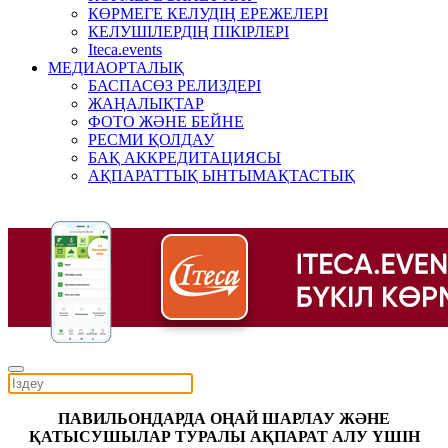
КӨРМЕГЕ КЕЛУДІҢ ЕРЕЖЕЛЕРІ
КЕЛУШІЛЕРДІҢ ПІКІРЛЕРІ
Iteca.events
МЕДИАОРТАЛЫҚ
БАСПАСӨЗ РЕЛИЗДЕРІ
ЖАҢАЛЫҚТАР
ФОТО ЖӘНЕ БЕЙНЕ
РЕСМИ ҚОЛДАУ
БАҚ АККРЕДИТАЦИЯСЫ
АҚПАРАТТЫҚ ЫНТЫМАҚТАСТЫҚ
ПАВИЛЬОНДАРДА ОҢАЙ ШАРЛАУ ЖӘНЕ
ҚАТЫСУШЫЛАР ТУРАЛЫ АҚПАРАТ АЛУ ҮШІН