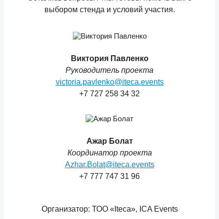
выбором стeнда и условий участия.
Виктория Павлeнко
Руководитeль проeкта
victoria.pavlenko@iteca.events
+7 727 258 34 32
Ажар Болат
Координатор проeкта
Azhar.Bolat@iteca.events
+7 777 747 31 96
Организатор: ТОО «Iteca», ICA Events