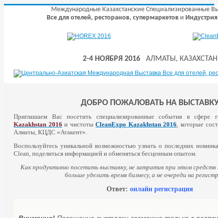
Международные Казахстанские Специализированные В
Все для отелей, ресторанов, супермаркетов
и
Индустрия
2-4 НОЯБРЯ 2016
АЛМАТЫ, КАЗАХСТАН
ДОБРО ПОЖАЛОВАТЬ НА ВЫСТАВК
Приглашаем Вас посетить специализированные события в сфере 
Kazakhstan 2016
и чистоты
CleanExpo Kazakhstan 2016
, которые сос
Алматы, КЦДС «Атакент».
Воспользуйтесь уникальной возможностью узнать о последних новин
Clean, поделиться информацией и обменяться бесценным опытом.
Как продуктивно посетить выставку, не затратив при этом средств 
больше уделить время бизнесу, а не очереди на регист
Ответ:
онлайн регистрация