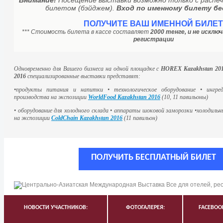
Внимание!
Посещение выставки возможно только с расп
билетом (бэйджем).
Вход по именному билету б
ПОЛУЧИТЕ ВАШ ИМЕННОЙ БИЛЕТ
*** Стоимость билета в кассе составляет
2000 тенге, и не искл
регистрации
Одновременно для Вашего бизнеса на одной площадке с
HOREX Kazakhstan 20
2016
специализированные выставки представят:
•продукты питания и напитки • технологическое оборудование • ингре
производства на экспозиции
WorldFood Kazakhstan 2016
(10, 11 павильоны)
• оборудование для холодного склада • аппараты шоковой заморозки •холодиль
на экспозиции
ColdChain Kazakhstan 2016
(11 павильон)
ПОЛУЧИТЬ БЕСПЛАТНЫЙ БИЛЕТ
НОВОСТИ УЧАСТНИКОВ:
ФОТОГАЛЕРЕЯ:
FACEBOO