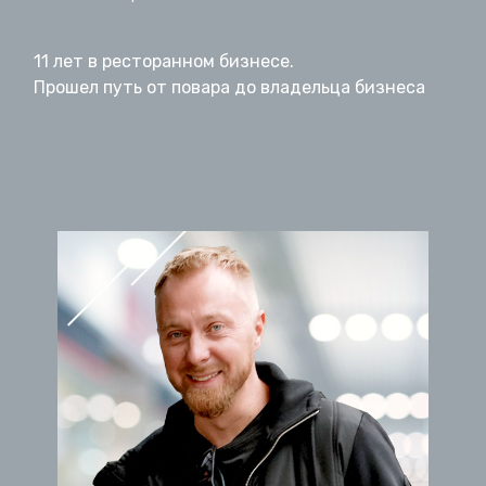
11 лет в ресторанном бизнесе.
Прошел путь от повара до владельца бизнеса