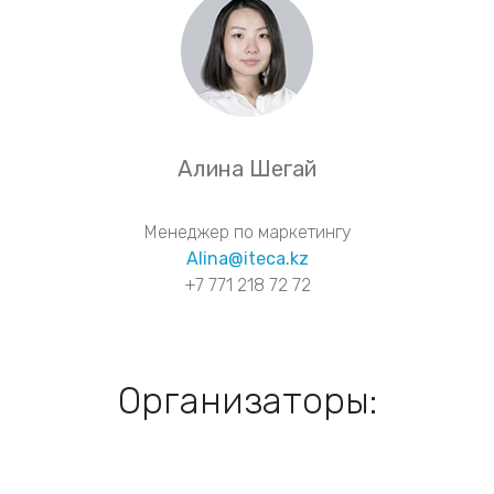
Алина Шегай
Менеджер по маркетингу
Alina@iteca.kz
+7 771 218 72 72
Организаторы: