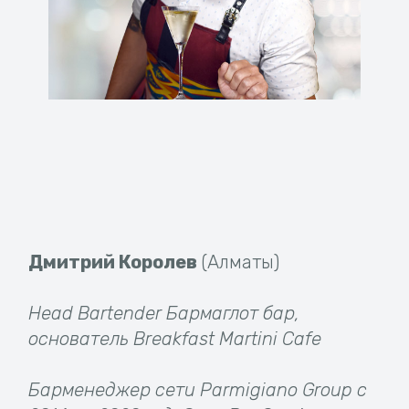
Дмитрий Королев
(Алматы)
Head Bartender Бармаглот бар,
основатель Breakfast Martini Cafe
Барменеджер сети Parmigiano Group c